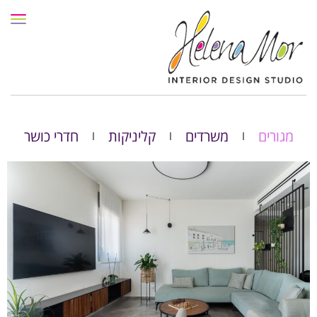
תפרי
מגורים
משרדים
קליניקות
חדרי כושר