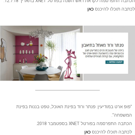
הכתבה התפרסמה לקראת ראש השנה בפורטל XNET בתאריך 12.7.18.
לכתבה תוכלו להיכנס
כאן
"פופ ארט במודיעין: פנתר ורוד בפינת האוכל, טפט בננות בפינת
המשפחה".
הכתבה התפרסמה בפורטל XNET בספטמבר 2018.
לכתבה תוכלו להיכנס
כאן