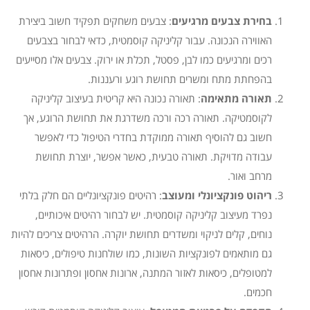
בחירת צבעים מרגיעים
: צבעים משחקים תפקיד חשוב ביצירת
האווירה הנכונה. עבור קליניקה קוסמטית, כדאי לבחור בצבעים
רכים ומרגיעים כמו לבן, פסטל, תכלת או ירוק. צבעים אלו מסייעים
בהפחתת מתח ומשרים תחושת רוגע ורעננות.
תאורה מתאימה
: תאורה נכונה היא קריטית בעיצוב קליניקה
לקוסמטיקה. תאורה רכה ורכה משדרגת את תחושת הרוגע, אך
חשוב גם להוסיף תאורה ממוקדת בחדרי הטיפול כדי לאפשר
עבודה מדויקת. תאורה טבעית, כאשר אפשר, יוצרת תחושת
מרחב ואור.
ריהוט פונקציונלי ומעוצב
: רהיטים פונקציונליים הם חלק בלתי
נפרד מעיצוב קליניקה קוסמטית. יש לבחור רהיטים איכותיים,
נוחים, קלים לניקוי ומשדרים תחושת יוקרה. הרהיטים צריכים להיות
גם מותאמים לפונקציות השונות, כמו שולחנות טיפולים, כיסאות
למטופלים, כיסאות לאזור המתנה, ארונות אחסון ופתרונות אחסון
חכמים.