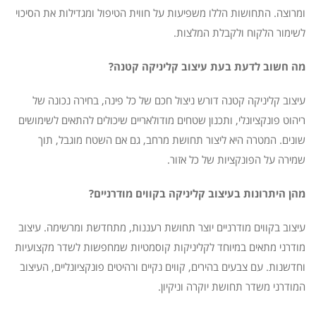
ומרוצה. התחושות הללו משפיעות על חווית הטיפול ומגדילות את הסיכוי
לשימור הלקוח ולקבלת המלצות.
מה חשוב לדעת בעת עיצוב קליניקה קטנה?
עיצוב קליניקה קטנה דורש ניצול חכם של כל פינה, בחירה נכונה של
ריהוט פונקציונלי, ותכנון שטחים מודולאריים שיכולים להתאים לשימושים
שונים. המטרה היא ליצור תחושת מרחב, גם אם השטח מוגבל, תוך
שמירה על הפונקציות של כל אזור.
מהן היתרונות בעיצוב קליניקה בקווים מודרניים?
עיצוב בקווים מודרניים יוצר תחושת רעננות, מתחדשת ומרשימה. עיצוב
מודרני מתאים במיוחד לקליניקות קוסמטיות שמחפשות לשדר מקצועיות
וחדשנות. עם צבעים בהירים, קווים נקיים ורהיטים פונקציונליים, העיצוב
המודרני משדר תחושת יוקרה וניקיון.