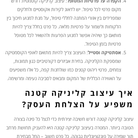
הקפדה על פרטיות המטופל
: עיצוב קליניקה קוסמטית דורש
מקום פרטי לכל טיפול. יש לדאוג לקירות אקוסטיים ולחלקים
שמפרידים בין אזורי המתנה לחללי טיפול, על מנת למנוע חיכוך בין
הלקוחות ולשמור על פרטיות מלאה. כל פרט בחלל צריך להיות
מותאם כך שיהיה אפשר למנוע הפרעות ולהשאיר לכל מטופל
פרטיות בזמן הטיפול.
אסתטיקה וסטייל
: העיצוב צריך להיות מתואם לאופי הקוסמטיקה
שמספקת הקליניקה. בחירת אביזרים דקורטיביים כגון תמונות,
צמחים, פרטי ריהוט קטנים כמו שולחנות קפה, כל אלו משפיעים
על האווירה הכללית של המקום ומבאים לסביבה נעימה ומרשימה.
איך עיצוב קליניקה קטנה
משפיע על הצלחת העסק?
עיצוב קליניקה קטנה דורש חשיבה יצירתית כדי לנצל כל פינה בצורה
הטובה ביותר. המטרה בעיצוב קליניקה קטנה היא להעניק תחושת מרחב
תוך שמירה על פונקציונליות גבוהה. כל פרט חשוב – החל מבחירת