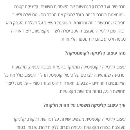
הרהיטים ועד לתכנון הגמישות של השטחים השונים. קליניקה קטנה
שמותאמת בצורה חכמה תוכל להפיק את המרב מהשטח שלה וליצור
סביבה שמרגישה נוחה ומרווחת. השפעת העיצוב על הצלחת העסק היא
רבה, שכן קליניקה מעוצבת היטב יכולה לשדר מקצועיות, ליצור אווירה
נעימה ולסייע בהגדלת מספר הלקוחות.
מהו עיצוב קליניקה לקוסמטיקה?
עיצוב קליניקה לקוסמטיקה מתמקד בהפקת סביבה נעימה, מקצועית
ומרגיעה שמתאימה לצרכים של טיפול קוסמטי. תהליך העיצוב כולל את כל
האלמנטים החזותיים – צבעים, תאורה, ריהוט וציוד רפואי – על מנת ליצור
תחושת רוגע, נוחות ותחושת מקצועיות.
איך עיצוב קליניקה משפיע על חווית הלקוח?
עיצוב קליניקה קוסמטית משפיע ישירות על תחושת הלקוח. קליניקה
מעוצבת בצורה מקצועית ונעימה תגרום ללקוח להרגיש נוח, בטוח