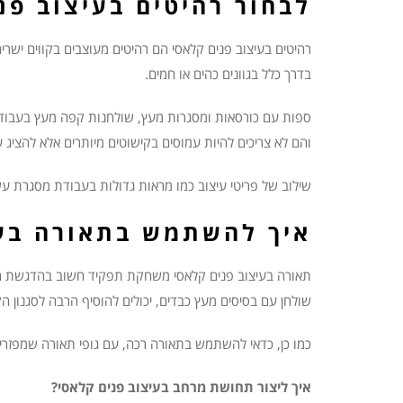
לבחור רהיטים בעיצוב פנ
רהיטים בעיצוב פנים קלאסי הם רהיטים מעוצבים בקווים ישרים ו
בדרך כלל בגוונים כהים או חמים.
ספות עם כורסאות ומסגרות מעץ, שולחנות קפה מעץ בעבודת י
והם לא צריכים להיות עמוסים בקישוטים מיותרים אלא להציג ע
שילוב של פריטי עיצוב כמו מראות גדולות בעבודת מסגרת עש
איך להשתמש בתאורה בעי
תאורה בעיצוב פנים קלאסי משחקת תפקיד חשוב בהדגשת היופי
שולחן עם בסיסים מעץ כבדים, יכולים להוסיף הרבה לסגנון הק
כמו כן, כדאי להשתמש בתאורה רכה, עם גופי תאורה שמפזרים
איך ליצור תחושת מרחב בעיצוב פנים קלאסי?