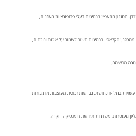
דבן. הסגנון מתאפיין ברהיטים בעלי פרופורציות מאוזנות,
הסגנון הקלאסי. ברהיטים חשוב לשמור על איכות ונוכחות,
צורה מרשימה.
ויות ברזל או נחושת, נברשות זכוכית מעוצבות או מנורות
ליון מעוטרות, משדרות תחושת רומנטיקה ויוקרה.