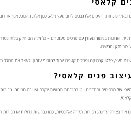
ים קלאסי
בעלי נוכחות. רהיטים אלו נבנים לרוב מעץ מלא, כגון אלון, מהגוני, אגוז או דוב
ד, וארונות בגימור מעודן עם פרטים מעוטרים – כל אלה הם חלק בלתי נפרד מ
יצוב חזק ומרשים.
ויה מעץ, פרטי קרמיקה ופסלים קטנים יעזור להוסיף עומק ולעצב את החלל ב
צוב פנים קלאסי?
 של הרהיטים והחדרים, וכן בהכנסת תחושת יוקרה ואווירה חמימה. מנורות עש
לאסי.
 אור בצורה עדינה. מנורות תקרה אלגנטיות, כמו נברשות גדולות או מנורות ת