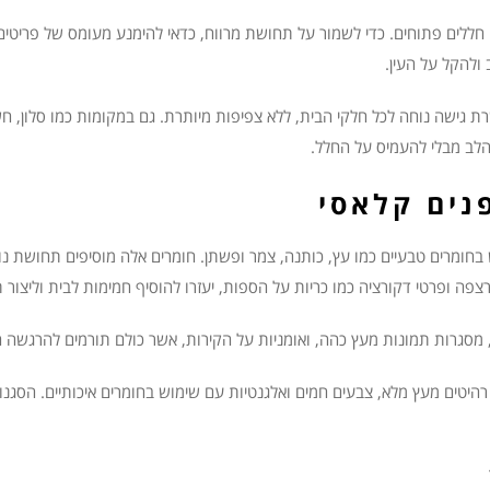
ם חללים פתוחים. כדי לשמור על תחושת מרווח, כדאי להימנע מעומס של פריטי
ולהקל על העין.
רת גישה נוחה לכל חלקי הבית, ללא צפיפות מיותרת. גם במקומות כמו סלון, ח
הלב מבלי להעמיס על החלל.
נים קלאסי
חומרים טבעיים כמו עץ, כותנה, צמר ופשתן. חומרים אלה מוסיפים תחושת נו
צפה ופרטי דקורציה כמו כריות על הספות, יעזרו להוסיף חמימות לבית וליצור 
, מסגרות תמונות מעץ כהה, ואומניות על הקירות, אשר כולם תורמים להרגשה 
 רהיטים מעץ מלא, צבעים חמים ואלגנטיות עם שימוש בחומרים איכותיים. הסגנון