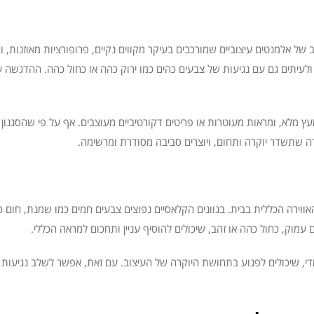
של אלמנטים עיצוביים שמורכבים בעיקר מקווים נקיים, פרופורציות מאוזנות, ו
ולעיתים גם עם נגיעות של צבעים כהים כמו ירוק כהה או כחול כהה. ההדגשה ע
מעץ מלא, ומראות מעוטרות או פריטים דקורטיביים מעוצבים. אף על פי שהסגנון 
רה שתשדר יוקרה ותחום, ויוצרים סביבה מסודרת ומרשימה.
ירה הכללית בבית. בגוונים הקלאסיים נפוצים צבעים חמים כמו שמנת, חום כהה
ום עמוק, כחול כהה או זהב, שיכולים להוסיף עניין ותחכום למראה הכללי.
י, שיכולים לפגוע בתחושת היוקרה של העיצוב. עם זאת, אפשר לשלב נגיעות צבע