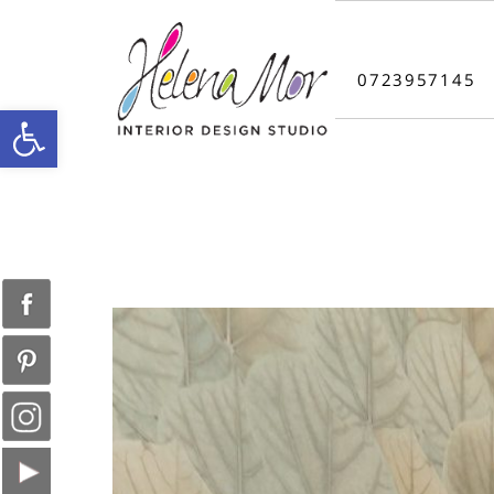
0723957145
פתח סרגל