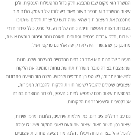
המשרד הוא מקום שבו מתבצע חלק גדול מהפעילות העסקית, ולכן
עיצוב המשרד הוא מרכיב חשוב מאוד ביעילותו של העסק. הלנה מור
מתכננת את העיצוב תוך שהיא שמה דגש על יצירת חללים שיתמכו
בעבודת הצוות ויאפשרו זרימה נוחה של מידע. כל פרט, כולל סידור חדרי
ישיבות, חללי עבודה פרטיים ופתוחים, תאורה נוחה וריהוט מותאם אישית,
מתוכנן כך שהמשרד יהיה לא רק יפה אלא גם פרקטי ויעיל.
העיצוב של חנות הוא אחד הגורמים המרכזיים להצלחה שלה. חנות
שמעוצבת בצורה טובה משדרת תחושת נוחות ומזמינה את הלקוח
להישאר יותר זמן, לשוטט בין המדפים ולרכוש. הלנה מור מציעה פתרונות
עיצוביים שיכולים להוביל לשיפור חוויית הלקוח ולהגברת המכירות,
באמצעות עיצוב חכם שמסייע למיתוג העסק, לסידור המוצרים בצורה
אטרקטיבית ולשיפור זרימת הלקוחות.
גם עבור חללים ציבוריים, כמו אולמות אירועים, מלונות ומרכזי שירות,
עיצוב נכון חשוב מאוד. עיצוב שמותאם לאופי המקום ושיש לו יכולת
להכיל קהל בצורה נוחה ויעילה. הלנה מור מציעה פתרונות עיצוביים