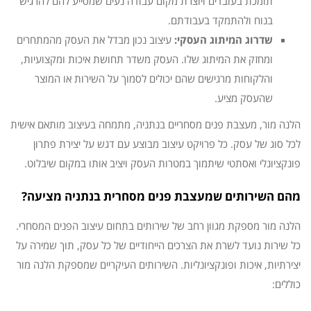
תומכת בעובדים ויוצרת מקום עבודה נעים שמסייע להם להרגיש
בנוח ולהתמקד בעבודתם.
שדרוג המיתוג העסקי:
עיצוב נכון מבדל את העסק מהמתחרים
ומחזק את המיתוג שלו. העסק משדר תחושת איכות ומקצועיות,
והלקוחות מרגישים שהם יכולים לסמוך על השירות או המוצר
שהעסק מציע.
הלנה מור, מעצבת פנים מסחריים בנתניה, מתמחה בעיצוב מותאם אישית
לכל סוג של עסק. כל פרויקט עיצוב מבוצע עם דגש על יצירת פתרון
פונקציונלי ואסתטי שיתמוך במטרות העסק ויציב אותו במקום שיבלוט.
מהם השירותים שמעצבת פנים מסחרית בנתניה מציעה?
הלנה מור מספקת מגוון רחב של שירותים בתחום עיצוב הפנים המסחרי.
כל שירות נועד לשרת את הצרכים הייחודיים של כל עסק, תוך שמירה על
יצירתיות, איכות ופונקציונליות. השירותים העיקריים שמספקת הלנה מור
כוללים: