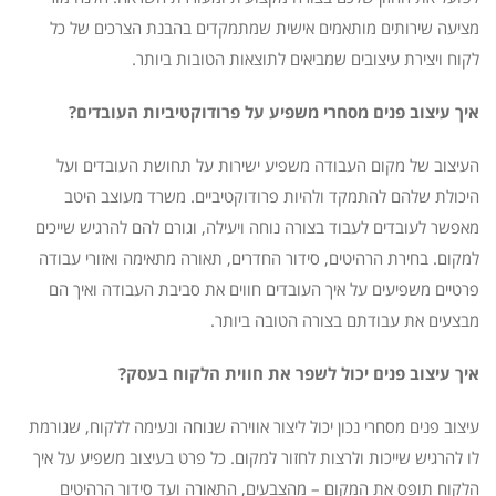
מציעה שירותים מותאמים אישית שמתמקדים בהבנת הצרכים של כל
לקוח ויצירת עיצובים שמביאים לתוצאות הטובות ביותר.
איך עיצוב פנים מסחרי משפיע על פרודוקטיביות העובדים?
העיצוב של מקום העבודה משפיע ישירות על תחושת העובדים ועל
היכולת שלהם להתמקד ולהיות פרודוקטיביים. משרד מעוצב היטב
מאפשר לעובדים לעבוד בצורה נוחה ויעילה, וגורם להם להרגיש שייכים
למקום. בחירת הרהיטים, סידור החדרים, תאורה מתאימה ואזורי עבודה
פרטיים משפיעים על איך העובדים חווים את סביבת העבודה ואיך הם
מבצעים את עבודתם בצורה הטובה ביותר.
איך עיצוב פנים יכול לשפר את חווית הלקוח בעסק?
עיצוב פנים מסחרי נכון יכול ליצור אווירה שנוחה ונעימה ללקוח, שגורמת
לו להרגיש שייכות ולרצות לחזור למקום. כל פרט בעיצוב משפיע על איך
הלקוח תופס את המקום – מהצבעים, התאורה ועד סידור הרהיטים