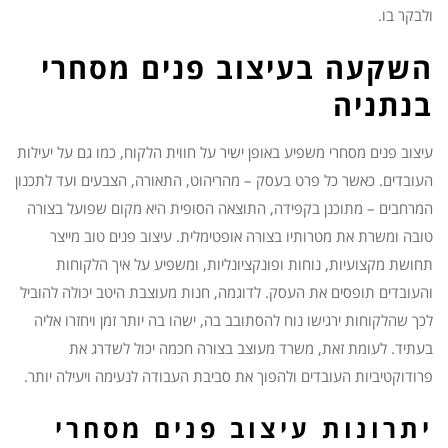
ולבקר בו.
השקעה בעיצוב פנים מסחרי
בנתניה
עיצוב פנים מסחרי משפיע באופן ישיר על חווית הלקוח, כמו גם על יעילות
העובדים. כאשר כל פרט בעסק – מהריהוט, התאורה, הצבעים ועד לתכנון
המרחבים – מתוכנן בקפידה, התוצאה הסופית היא מקום שפועל בצורה
טובה ומשרת את מטרותיו בצורה אופטימלית. עיצוב פנים טוב מייצר
תחושת מקצועיות, נוחות ופונקציונליות, ומשפיע על איך הלקוחות
והעובדים תופסים את העסק. לדוגמה, חנות מעוצבת היטב יכולה להוביל
לכך שהלקוחות ירגישו נוח להסתובב בה, ישהו בה יותר זמן ויחזרו אליה
בעתיד. לעומת זאת, משרד מעוצב בצורה חכמה יכול לשדרג את
פרודוקטיביות העובדים ולהפוך את סביבת העבודה לנעימה ויעילה יותר.
יתרונות עיצוב פנים מסחרי