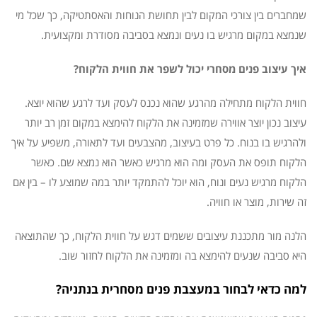
שמחברים בין צורכי המקום לבין תחושת הנוחות והאסתטיקה, כך שכל מי
שנמצא במקום מרגיש בו נעים ונמצא בסביבה מסודרת ומקצועית.
איך עיצוב פנים מסחרי יכול לשפר את חווית הלקוח?
חווית הלקוח מתחילה מהרגע שהוא נכנס לעסק ועד לרגע שהוא יוצא.
עיצוב נכון יוצר אווירה שמזמינה את הלקוח להימצא במקום זמן רב יותר
ולהרגיש בו בנוח. כל פרט בעיצוב, מהצבעים ועד לתאורה, משפיע על איך
הלקוח תופס את העסק ומה הוא מרגיש כאשר הוא נמצא שם. כאשר
הלקוח מרגיש נעים ונוח, הוא יוכל להתמקד יותר במה שמוצע לו – בין אם
זה שירות, מוצר או חוויה.
הלנה מור מתכננת עיצובים ששמים דגש על חווית הלקוח, כך שהתוצאה
היא סביבה שנעים להימצא בה ומזמינה את הלקוח לחזור שוב.
למה כדאי לבחור במעצבת פנים מסחרית בנתניה?