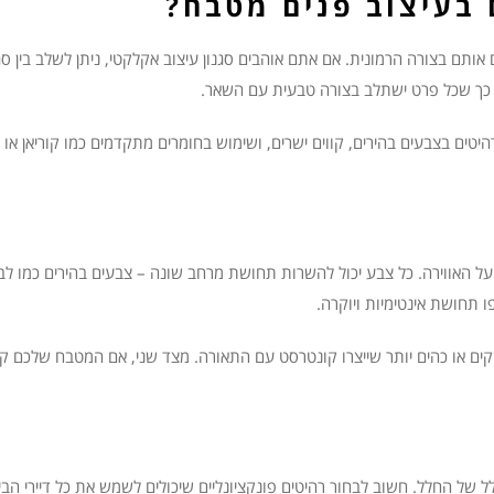
 בעיצוב פנים מטבח?
אותם בצורה הרמונית. אם אתם אוהבים סגנון עיצוב אקלקטי, ניתן לשלב בין סג
, כך שכל פרט ישתלב בצורה טבעית עם השאר.
יטים בצבעים בהירים, קווים ישרים, ושימוש בחומרים מתקדמים כמו קוריאן או ני
האווירה. כל צבע יכול להשרות תחושת מרחב שונה – צבעים בהירים כמו לבן
ו תחושת אינטימיות ויוקרה.
ים או כהים יותר שייצרו קונטרסט עם התאורה. מצד שני, אם המטבח שלכם קטן
של החלל. חשוב לבחור רהיטים פונקציונליים שיכולים לשמש את כל דיירי הב