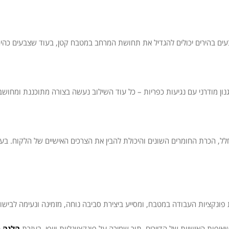
ים בהירים יכולים להגדיל את תחושת המרחב במטבח קטן, בעוד שצבעים כהים י
נון מודרני עם נגיעות כפריות – כל עוד השילוב נעשה בצורה מתוכננת ומחוש
, הכרת החומרים השונים והיכולת להבין את הצרכים האישיים של הלקוח. בע
ונקציות העבודה במטבח, ומסייע ביצירת סביבה נוחה, מזמינה ונעימה לבישול
יפות האישיות של הדיירים, תוך שמירה על פונקציונליות ויופי. בעזרת
הלנה מ