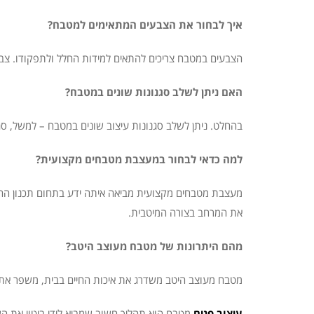
איך לבחור את הצבעים המתאימים למטבח?
הצבעים במטבח צריכים להתאים למידות החלל ולתפקודו. צבע
האם ניתן לשלב סגנונות שונים במטבח?
בהחלט. ניתן לשלב סגנונות עיצוב שונים במטבח – למשל, סג
למה כדאי לבחור במעצבת מטבחים מקצועית?
מעצבת מטבחים מקצועית מביאה איתה ידע בתחום תכנון החלל
את המרחב בצורה המיטבית.
מהם היתרונות של מטבח מעוצב היטב?
מטבח מעוצב היטב משדרג את איכות החיים בבית, משפר את פ
עיצוב פנים
מטבח הוא תהליך חשוב שמביא לידי ביטוי את השא