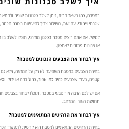
איך לשלב סגנונות שונים
במטבח, כמו בשאר הבית, ניתן לשלב סגנונות שונים ולהתאים 
שגרתי וייחודי. עם זאת, השילוב צריך להיעשות בצורה חכמה
למשל, אם אתם רוצים מטבח בסגנון מודרני, תוכלו לשלב בו רה
או ארונות פתוחים לאחסון.
איך לבחור את הצבעים הנכונים למטבח?
בחירת הצבעים במטבח משפיעה לא רק על המראה, אלא גם על 
קטנים, בעוד שצבעים כהים כמו אפור, כחול כהה או ירוק יוסיפ
אם יש לכם הרבה אור טבעי במטבח, תוכלו לבחור בצבעים חזק
תחושת האור והמרחב.
איך לבחור את הרהיטים המתאימים למטבח?
בחירת הרהיטים המתאימים למטבח היא קריטית לתפקוד הכולל 