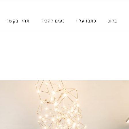
בלוג
כתבו עליי
נעים להכיר
תהיו בקשר