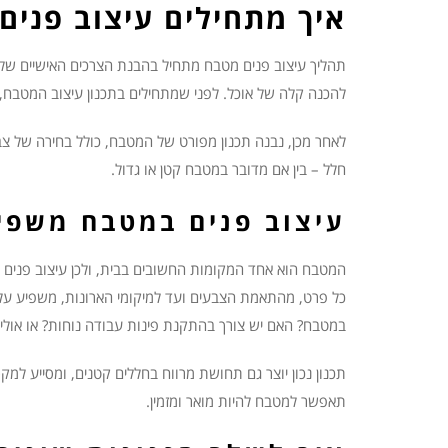
איך מתחילים עיצוב פנים
תהליך עיצוב פנים מטבח מתחיל בהבנת הצרכים האישיים של הד
להכנה קלה של אוכל. לפני שמתחילים בתכנון עיצוב המטבח, ח
לאחר מכן, נבנה תכנון מפורט של המטבח, כולל בחירה של צבע
חלל – בין אם מדובר במטבח קטן או גדול.
עיצוב פנים במטבח משפיע
המטבח הוא אחד המקומות החשובים בבית, ולכן עיצוב פנים אי
כל פרט, מהתאמת הצבעים ועד למיקומי הארונות, משפיע על
במטבח? האם יש צורך בהתקנת פינות עבודה נוחות? או אולי י
תכנון נכון יוצר גם תחושת מרווח בחללים קטנים, ומסייע למ
תאפשר למטבח להיות מואר ומזמין.