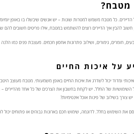
 מטבח?
יירים. כל מטבח משמש למטרות שונות – יש אנשים שיבשלו בו באופן יומיומי, ו
שוב להבין איך הדיירים רוצים להשתמש במטבח, אילו פריטים חשובים להם שיהי
ים, חומרים, גימורים, ושילוב פתרונות אחסון חכמים. מעצבת פנים כמו הלנה
 על איכות החיים
כותי ומדוד יכול לשדרג את איכות החיים באופן משמעותי. מטבח מעוצב היטב ה
 השימושיות של החלל. יש לקחת בחשבון את הצרכים של כל אחד מהדיירים –
ש צורך בשילוב של פינות אוכל אינטימיות?
קסם את השימוש בחלל. לדוגמה, שימוש חכם בארונות גבוהים או פתוחים יכול ל