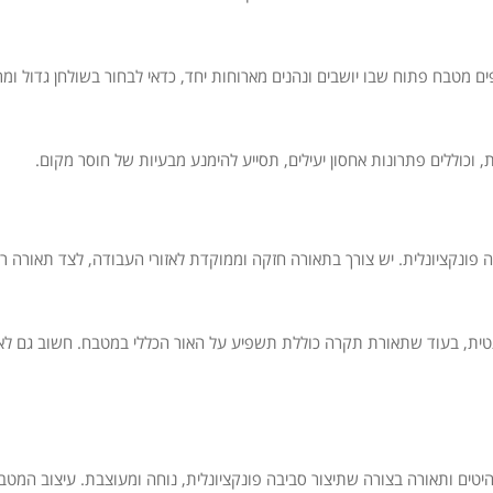
 מטבח פתוח שבו יושבים ונהנים מארוחות יחד, כדאי לבחור בשולחן גדול ומר
, וכוללים פתרונות אחסון יעילים, תסייע להימנע מבעיות של חוסר מקום.
ונקציונלית. יש צורך בתאורה חזקה וממוקדת לאזורי העבודה, לצד תאורה רכה
תטית, בעוד שתאורת תקרה כוללת תשפיע על האור הכללי במטבח. חשוב גם ל
היטים ותאורה בצורה שתיצור סביבה פונקציונלית, נוחה ומעוצבת. עיצוב המ