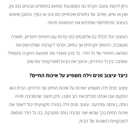
ניתן להשיג עיצוב יוקרתי גם באמצעות שימוש בחומרים טבעיים כמו עץ,
אבן או שיש, שילוב של גימורים איכותיים כמו זהב או כסף, וכמובן שימוש
בעיצוב מינימליסטי שמדגיש את הפשטות והיופי.
העיצוב יכול לכלול גם אלמנטים כמו קירות עם חיפויים ייחודיים, תאורה
מעוצבת, רהיטים יוקרתיים אך נוחים, ופרטי דקורציה שמדגישים את
המראה הייחודי של כל חדר. כל פרט משדר את תחושת היוקרה והסטייל
שמחבר בין כל החדרים, והופך את הבית לאטרקטיבי ומרשים.
כיצד עיצוב פנים וילה משפיע על איכות החיים?
עיצוב פנים וילה משפיע ישירות על איכות החיים של הדיירים. הבית הוא
המקום שבו אנחנו מבלים את רוב זמננו, ולכן חשוב שהסביבה תהיה
נוחה, נעימה ומרגיעה. עיצוב פנים וילה בצורה מקצועית יכול לשפר את
איכות החיים בכך שהוא יוצר סביבה נוחה ומפנקת, בה כל חדר מותאם
לפונקציות השונות של הבית.