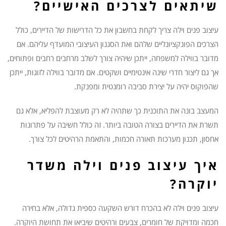
שיתאים לצרכים האישיים?
עיצוב פנים וילה צריך לקחת בחשבון את כל הדרישות של הדיירים, כולל
הצרכים הפונקציונליים שלהם ואת הסגנון העיצובי המועדף עליהם. אם
מדובר בווילה למשפחה, ייתכן שיהיה צורך לשלב מרחבים רחבים ופתוחים,
אך גם ליצור חדרי שינה אינטימיים ושקטים. אם מדובר בווילה לזוגות, ייתכן
שהפוקוס יהיה על יצירת סביבה רומנטית ומפנקת.
המעצב בונה את התוכנית כך שתהיה לא רק מעוצבת להפליא, אלא גם
תשרת את הדיירים בצורה הטובה ביותר. זה כולל חשיבה על פתרונות
אחסון, תכנון מערכות תאורה חכמות, והתאמת הרהיטים לכל צורך.
איך עיצוב פנים וילה משדר
יוקרה?
עיצוב פנים וילה לא בהכרח דורש השקעה כספית גדולה, אלא בחירה
חכמה ומדויקת של חומרים, צבעים ורהיטים שיביאו את תחושת היוקרה.