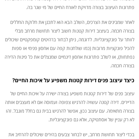
פתרונות העיצוב בצורה מדויקת לאורח החיים של מי שגר בה.
לאחר שמבינים את הצרכים, השלב הבא הוא לתכנן את חלוקת החללים
בצורה חכמה. בעיצוב דירות קטנות חשוב ליצור תחושת מרחב מבלי
לוותר על פונקציונליות. לדוגמה, ניתן לבחור ברהיטים קומפקטיים שיכולים
להכיל פונקציות מרובות (כמו שולחנות קפה עם אחסון פנימי או ספות
נפתחות), או לשלב פתרונות אחסון דינמיים שמנצלים את כל פינות הדירה
בצורה חכמה.
כיצד עיצוב פנים דירות קטנות משפיע על איכות החיים?
עיצוב פנים של דירות קטנות משפיע בצורה ישירה על איכות החיים של
הדיירים. דירה קטנה עשויה להרגיש צפופה ועמוסה אם לא מעצבים אותה
בצורה מתאימה. עם עיצוב נכון, אפשר להרגיש בבית גם בחלל מוגבל. זהו
לא רק עניין של אסתטיקה, אלא גם פונקציונליות.
בכדי ליצור תחושת מרחב, יש לבחור צבעים בהירים שיכולים להרחיב את