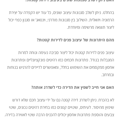
בהחלט. ניתן לשלב סגנונות עיצוב שונים, כל עוד יש הקפדה על יצירת
הרמוניה ויזואלית. השילוב בין סגנונות מודרני, וינטאג' או סגנון כפרי יכול
ליצור תוצאה מרשימה ומיוחדת.
מהם היתרונות של עיצוב פנים לדירות קטנות?
עיצוב פנים לדירות קטנות יכול ליצור סביבה נעימה ונוחה למרות
המגבלות בגודל. פתרונות חכמים כמו רהיטים פונקציונליים ופתרונות
אחסון ממקסמים את השימוש בחלל, ומאפשרים לדיירים להרגיש בנוחות
ובמרחב.
האם אני חייב לשפץ את הדירה כדי לשדרג אותה?
לא בהכרח. ניתן לשדרג דירה קטנה גם על ידי עיצוב חכם שלא דורש
שיפוץ מהיסוד. לעיתים, שינויים קטנים כמו בחירת רהיטים נכונים, שינוי
צבעים והוספת פתרונות אחסון יכולים להכניס הרבה שינוי לאווירה בדירה.