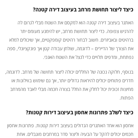
כיצד ליצור תחושת מרחב בעיצוב דירה קטנה?
האתגר בעיצוב דירה קטנה הוא למקסם את השטח מבלי לגרום לה
להרגיש צפופה. כדי ליצור תחושת מרחב, יש להימנע מעומס יתר
ברהיטים ובאביזרים. חשוב לבחור רהיטים קומפקטיים, אך שיכולים למלא
את הצורך של הדיירים – לדוגמה, שולחן עבודה קטן אך פונקציונלי, ספה
נפתחת, ומדפים תלויים כדי לנצל את השטח האנכי.
בנוסף, חלוקה נכונה של החללים יכולה ליצור תחושה של מרחב. לדוגמה,
חדרים פתוחים יכולים להיראות גדולים יותר, אך גם שימוש בווילונות או
מחיצות זכוכית יכול לחלק את החלל בצורה חכמה מבלי לאבד מהמרחב
הפתוח.
כיצד לשלב פתרונות אחסון בעיצוב דירות קטנות?
אחסון הוא אחד האתגרים הגדולים בעיצוב דירות קטנות. פתרונות אחסון
חכמים יכולים להקל על הבעיה וליצור סדר במרחבים מוגבלים. אחת