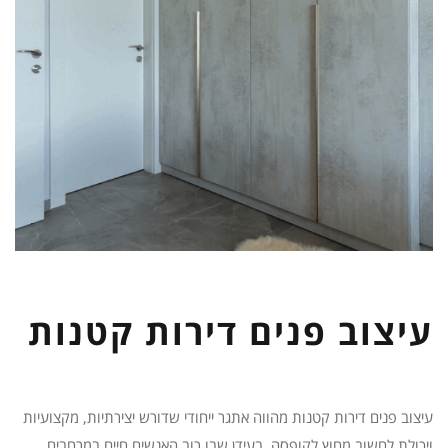
עיצוב פנים דירות קטנות
עיצוב פנים דירות קטנות מהווה אתגר ייחודי שדורש יצירתיות, מקצועיות
ויכולת לחשוב מחוץ לקופסה. בעידן שבו רוב האנשים חיים במרחבים