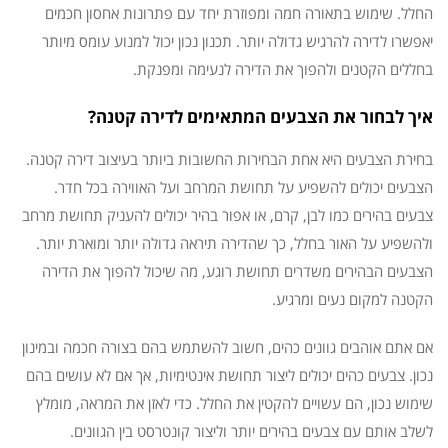
החלל. שימוש בתאורה חמה ומפוזרת יחד עם פתרונות אחסון חכמים
יאפשרו לדירה להרגיש גדולה יותר. תכנון נכון יכול למנוע עומס מיותר
בחללים הקטנים ולהפוך את הדירה לנעימה ומפנקת.
איך לבחור את הצבעים המתאימים לדירה קטנה?
בחירת הצבעים היא אחת הבחירות החשובות ביותר בעיצוב דירה קטנה.
הצבעים יכולים להשפיע על תחושת המרחב ועל האווירה בכל חדר.
צבעים בהירים כמו לבן, קרם, או אפור בהיר יכולים להעניק תחושת מרחב
ולהשפיע על האור בחלל, כך שהדירה תיראה גדולה יותר ומוארת יותר.
הצבעים הבהירים משדרים תחושת רוגע, מה שיכול להפוך את הדירה
הקטנה למקום נעים ומרגיע.
אם אתם אוהבים גוונים כהים, חשוב להשתמש בהם בצורה חכמה ובמינון
נכון. צבעים כהים יכולים ליצור תחושת אינטימיות, אך אם לא עושים בהם
שימוש נכון, הם עשויים להקטין את החלל. כדי לאזן את המראה, מומלץ
לשלב אותם עם צבעים בהירים יותר וליצור קונטרסט בין הגוונים.