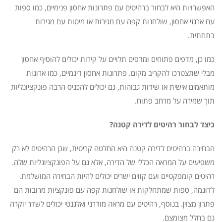
האפשרויות היא לבחור ברהיטים עם פתרונות אחסון פנימיים, כמו ספות
עם ארגזי אחסון, שולחנות קפה עם מגירות או מיטות עם מגירות
בתחתית.
כמו כן, מדפים פתוחים ומדפים תלויים על קירות יכולים להוסיף אחסון
מבלי שתצטרכו להקריב מקום. פתרונות אחסון דינמיים, כמו ארונות
מותאמים אישית או שידות גבוהות, גם יכולים להכניס הרבה פונקציונליות
תוך שמירה על מרחב פתוח.
כיצד לבחור רהיטים לדירה קטנה?
הבחירה ברהיטים לדירה קטנה היא החלטה קריטית, שכן הרהיטים לא רק
משפיעים על המראה הכללי של הדירה, אלא גם על הפונקציונליות שלה.
רהיטים קומפקטיים ועם קווים ישרים יכולים להיות הבחירה המושלמת.
לדוגמה, ספות שמתחלקות או שולחנות קפה עם פונקציות מרובות הם
פתרון מצוין. בנוסף, רהיטים עם מראה מודרני ואלגנטי יכולים לשדר יוקרה
גם בחלל מצומצם.