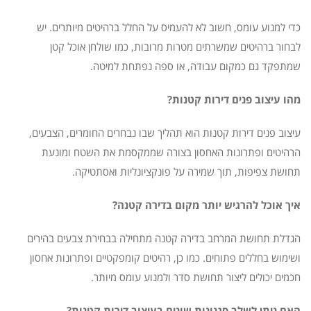
כדי למנוע עומס, חשוב לא להעמיס על החלל ברהיטים מיותרים. יש
לבחור ברהיטים שמשרתים מטרות מרובות, כמו שולחן אוכל קטן
שמתפקד גם כמקום עבודה, או ספה נפתחת למיטה.
מהו עיצוב פנים דירות קטנות?
עיצוב פנים דירות קטנות הוא תהליך שבו נבחרים החומרים, הצבעים,
הרהיטים ופתרונות האחסון בצורה שממקסמת את השטח ומונעת
תחושת צפיפות, תוך שמירה על פונקציונליות ואסתטיקה.
איך אוכל להרגיש יותר מקום בדירה קטנה?
הגדלת תחושת המרחב בדירה קטנה מתחילה בבחירת צבעים בהירים
ושימוש בחללים פתוחים. כמו כן, רהיטים קומפקטיים ופתרונות אחסון
חכמים יכולים ליצור תחושת סדר ולמנוע עומס מיותר.
האם ניתן לשלב סגנונות שונים בעיצוב דירות קטנות?