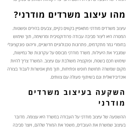
מהו עיצוב משרדים מודרני?
עיצוב משרדים מודרני מתאפיין בקווים נקיים, צבעים בהירים ופשטות.
המטרה היא ליצור סביבה עבודה פרודוקטיבית ומרשימה, תוך שימוש
בחומרי גמר מתקדמים, פתרונות טכנולוגיים חדשניים, וריהוט פונקציונלי
שמגביר את היעילות. משרד מודרני מבוסס על עקרונות של גמישות,
שימוש חכם בשטח, ופוקנציה משולבת עם עיצוב. המשרד צריך להיות
מקום שמשרה תחושת חופש ופתיחות, תוך מתן אפשרות לעבוד בצורה
אינדיבידואלית וגם בשיתוף פעולה עם צוותים.
השקעה בעיצוב משרדים
מודרני
ההשפעה של עיצוב מודרני על העבודה במשרד היא עצומה. מדובר
בעיצוב שמשרת את העובדים, משפר את המורל שלהם, ויוצר סביבה