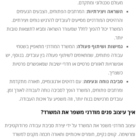
מעולם טכנולוגי ומתקדם.
השראה ויצירתיות
: המרחבים הפתוחים, הצבעים הנעימים
והרהיטים המודרניים מסייעים לעובדים להרגיש נוחים ויצירתיים.
המשרד יכול להפוך לחלל שמעורר השראה ומביא לתוצאות טובות
יותר.
גמישות ושיתוף פעולה
: המשרד המודרני מתאפיין בשטחי
עבודה פתוחים, שמתאימים לשיתוף פעולה בין עובדים. בנוסף, יש
אפשרויות לאזורים פרטיים או חדרי ישיבות שמאפשרים פרטיות
כשצריך.
סביבה נוחה ונעימה
: עם רהיטים ארגונומיים, תאורה מתקדמת
ומרחבים פתוחים, המשרד הופך לסביבה נוחה לעבודה לאורך זמן.
עובדים מרגישים בנוח יותר, וזה משפיע על איכות העבודה.
איך עיצוב פנים מודרני משפר את המשרד?
עיצוב מודרני משפר את המשרד על ידי יצירת סביבת עבודה פרודוקטיבית
ומרשימה. קווים נקיים, חומרים איכותיים ותאורה חכמה מקנים למשרד