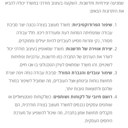
שמניעה יצירתיות וחדשנות. השקעה בעיצוב מודרני במשרד יכולה להביא
את היתרונות הבאים:
שיפור הפרודוקטיביות
: משרד מעוצב בצורה נכונה יוצר סביבת
עבודה שמפחיתה הסחות דעת ומעודדת ריכוז. חלל עבודה
מסודר, נקי ומרווח מסייע לעובדים להיות יעילים וממוקדים.
יצירת אווירה של חדשנות
: משרד שמאופיין בעיצוב מודרני יכול
לשדר את הערכים של החברה כמו חדשנות, עדכניות ופתיחות
לשינויים. זהו משרד שמתאים לעידן הטכנולוגי בו אנו חיים.
שימור עובדים והגברת המורל
: סביבת עבודה נוחה ויפה יוצרת
תחושת נוחות וביטחון אצל העובדים, מה שמוביל לשיפור במורל
שלהם ולתוצאות טובות יותר.
רושם חיובי על לקוחות ושותפים
: כשלקוחות פוטנציאליים או
שותפים עסקיים נכנסים למשרד מעוצב בצורה מודרנית, הם
מקבלים תחושת אמון בחברה, מה שיכול להשפיע על מערכת
היחסים העסקית.