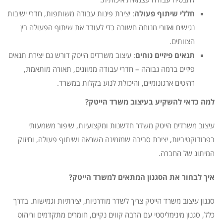
חללי שיתוף פעולה
: יצירת פינות עבודה משותפות, חדרי ישיבות
נגישים ואזורי מנוחה חשובה כדי לעודד את שיתוף הפעולה בין
הצוותים.
תנאים פיזיים נוחים
: עיצוב משרדים הייטק דורש גם יצירת תנאים
פיזיים ברמה גבוהה – חדרי עבודה ממוזגים, תאורה מותאמת,
רהיטים ארגונומיים, והיכולת לנוע בקלות במשרד.
למה כדאי להשקיע בעיצוב משרד הייטק?
עיצוב משרדים הייטק משדר חדשנות ומקצועיות, שיפור משמעותי
בפרודוקטיביות, יצירת סביבה שמזמינה השראה ושיתוף פעולה, וחיזוק
המיתוג של החברה.
איך לבחור את הסגנון המתאים למשרד הייטק?
סגנון עיצוב משרד הייטק צריך לשדר מודרניות, יצירתיות וגמישות. בדרך
כלל, סגנון מינימליסטי עם הרבה קווים נקיים, חומרים מתקדמים וריהוט