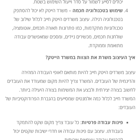
יכולים לסייע לשמור על סדר וייעול השימוש בשטח.
שימוש בטכנולוגיה חכמה
– משרד הייטק לא יכול להסתפק
בטכנולוגיה רגילה. עיצוב משרדים הייטק חייב לכלול שילוב של
טכנולוגיות מתקדמות, כמו פתרונות תאורה חכמים, אוטומציה,
שולחנות חכמים, מכשירים ניידים, ומסכים שמאפשרים עבודה
מתואמת וממוקדת.
איך העיצוב משרת את הצוות במשרד הייטק?
עיצוב משרדים הייטק חייב להיות מותאם לאופי העבודה המהירה
והדינמית של העובדים. המשרד צריך להיות מקום שמעודד את העובדים
לחשוב בצורה יצירתית ולבצע את המשימות בצורה היעילה ביותר.
המשרד חייב לכלול כמה אלמנטים שמסייעים בהגברת הפרודוקטיביות של
העובדים:
פינות עבודה פרטיות
: כל עובד צריך מקום שקט להתמקד
בעבודתו. עיצוב עם פינות עבודה או חדרי ישיבות שקטים יכול
להבטיח עבודה עצמאית איכותית.