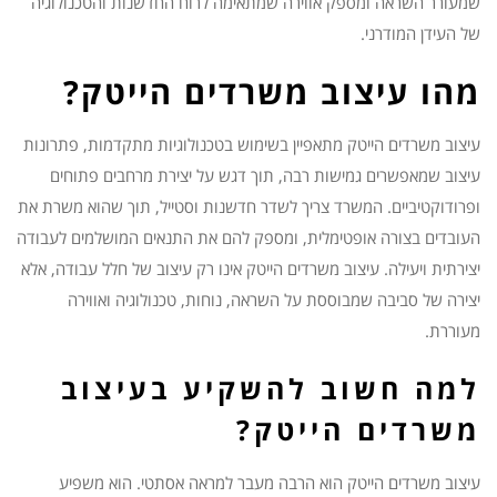
שמעורר השראה ומספק אווירה שמתאימה לרוח החדשנות והטכנולוגיה
של העידן המודרני.
מהו עיצוב משרדים הייטק?
עיצוב משרדים הייטק מתאפיין בשימוש בטכנולוגיות מתקדמות, פתרונות
עיצוב שמאפשרים גמישות רבה, תוך דגש על יצירת מרחבים פתוחים
ופרודוקטיביים. המשרד צריך לשדר חדשנות וסטייל, תוך שהוא משרת את
העובדים בצורה אופטימלית, ומספק להם את התנאים המושלמים לעבודה
יצירתית ויעילה. עיצוב משרדים הייטק אינו רק עיצוב של חלל עבודה, אלא
יצירה של סביבה שמבוססת על השראה, נוחות, טכנולוגיה ואווירה
מעוררת.
למה חשוב להשקיע בעיצוב
משרדים הייטק?
עיצוב משרדים הייטק הוא הרבה מעבר למראה אסתטי. הוא משפיע