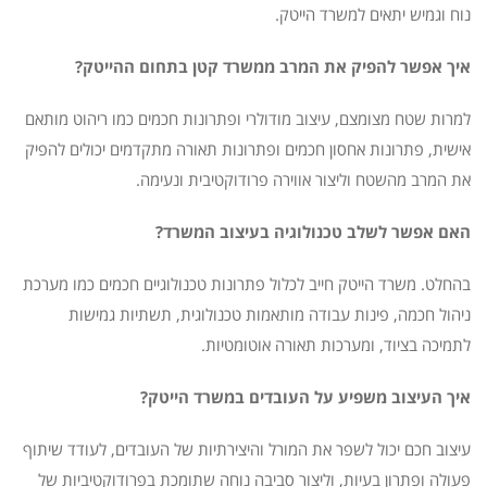
נוח וגמיש יתאים למשרד הייטק.
איך אפשר להפיק את המרב ממשרד קטן בתחום ההייטק?
למרות שטח מצומצם, עיצוב מודולרי ופתרונות חכמים כמו ריהוט מותאם
אישית, פתרונות אחסון חכמים ופתרונות תאורה מתקדמים יכולים להפיק
את המרב מהשטח וליצור אווירה פרודוקטיבית ונעימה.
האם אפשר לשלב טכנולוגיה בעיצוב המשרד?
בהחלט. משרד הייטק חייב לכלול פתרונות טכנולוגיים חכמים כמו מערכת
ניהול חכמה, פינות עבודה מותאמות טכנולוגית, תשתיות גמישות
לתמיכה בציוד, ומערכות תאורה אוטומטיות.
איך העיצוב משפיע על העובדים במשרד הייטק?
עיצוב חכם יכול לשפר את המורל והיצירתיות של העובדים, לעודד שיתוף
פעולה ופתרון בעיות, וליצור סביבה נוחה שתומכת בפרודוקטיביות של