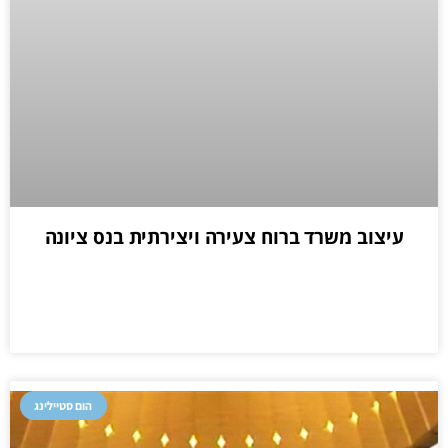
עיצוב משרד ברוח צעירה ויצירתית בנס ציונה
הום סטיילינג