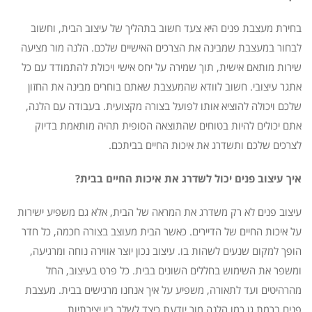
בחירת מעצבת פנים היא צעד חשוב בתהליך של עיצוב הבית, וחשוב
לבחור במעצבת שמבינה את הצרכים האישיים שלכם. הלנה מור מציעה
שירות מותאם אישית, תוך שמירה על יחס אישי ויכולת להתמודד עם כל
אתגר עיצובי. חשוב לוודא שהמעצבת שאתם בוחרים מבינה את החזון
שלכם ויכולה להוציא אותו לפועל בצורה מקצועית. בעבודה עם הלנה,
אתם יכולים להיות בטוחים שהתוצאה הסופית תהיה מותאמת בדיוק
לצרכים שלכם ותשדרג את איכות החיים בביתכם.
איך עיצוב פנים יכול לשדרג את איכות החיים בבית?
עיצוב פנים לא רק משדרג את המראה של הבית, אלא גם משפיע ישירות
על איכות החיים של הדיירים. כאשר הבית מעוצב בצורה חכמה, כל חדר
הופך למקום שנעים לשהות בו. עיצוב נכון יוצר אווירה נוחה ומרגיעה,
ומשפר את השימוש בחללים השונים בבית. כל פרט בעיצוב, החל
מהרהיטים ועד לתאורה, משפיע על איך אנחנו מרגישים בבית. מעצבת
פנים ברמת גן כמו הלנה מור יודעת כיצד לשלב בין יצירתיות