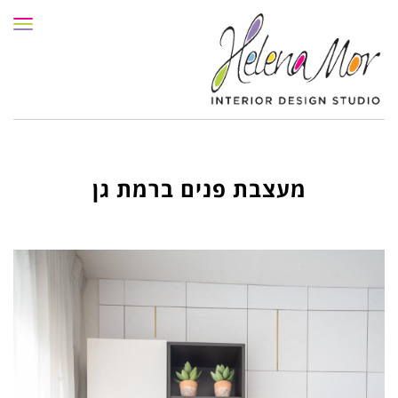
תפרי
מעצבת פנים ברמת גן