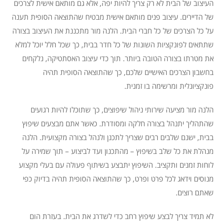
העיצוב של הבית לא רק צריך להיות יפה, אלא גם מותאם אישית לצרכים
של הדיירים. עיצוב פנים מותאם אישית מבטיח שהתוצאה הסופית תענה
על כל הצרכים של כל חברי הבית. הלנה מור מתכננת את העיצוב בצורה
שתתאים לפונקציות השונות של כל חדר בבית, כך שכל חלל יוכל למלא
את מטרתו בצורה הטובה ביותר. תוך כדי עיצוב האסתטיקה, נלקחים
בחשבון הצרכים האישיים שלכם, כך שהתוצאה הסופית תהיה
פונקציונלית ומרשימה בו זמנית.
הלנה מור מציעה שירותי ניהול שיפוצים, כך שתוכלו להיות רגועים
שהתהליך יתנהל בצורה חלקה ומסודרת. כאשר אתם מבצעים שיפוץ
בבית, ישנם שלבים רבים שצריך לתכנן ולנהל בצורה מקצועית. הלנה
מנהלת את כל שלב בשיפוץ – מהתכנון ועד לביצוע – תוך שמירה על
לוחות זמנים ותקציב. השיפוץ יתבצע בשיתוף פעולה עם בעלי מקצוע
מנוסים וידאג לכל פרט ופרט, כך שהתוצאה הסופית תהיה בדיוק כפי
שאתם רוצים.
לא תמיד צריך לבצע שיפוץ רחב כדי לשדרג את הבית. בעזרת הום