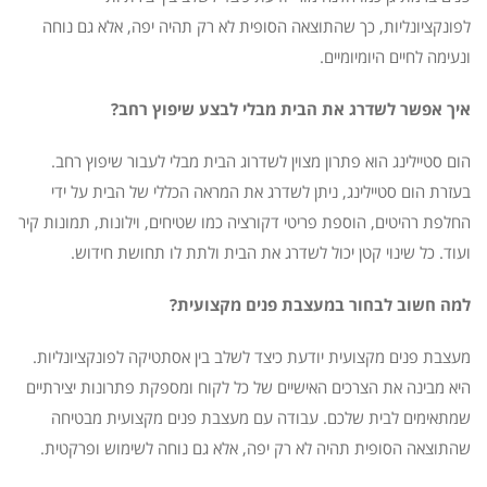
לפונקציונליות, כך שהתוצאה הסופית לא רק תהיה יפה, אלא גם נוחה
ונעימה לחיים היומיומיים.
איך אפשר לשדרג את הבית מבלי לבצע שיפוץ רחב?
הום סטיילינג הוא פתרון מצוין לשדרוג הבית מבלי לעבור שיפוץ רחב.
בעזרת הום סטיילינג, ניתן לשדרג את המראה הכללי של הבית על ידי
החלפת רהיטים, הוספת פריטי דקורציה כמו שטיחים, וילונות, תמונות קיר
ועוד. כל שינוי קטן יכול לשדרג את הבית ולתת לו תחושת חידוש.
למה חשוב לבחור במעצבת פנים מקצועית?
מעצבת פנים מקצועית יודעת כיצד לשלב בין אסתטיקה לפונקציונליות.
היא מבינה את הצרכים האישיים של כל לקוח ומספקת פתרונות יצירתיים
שמתאימים לבית שלכם. עבודה עם מעצבת פנים מקצועית מבטיחה
שהתוצאה הסופית תהיה לא רק יפה, אלא גם נוחה לשימוש ופרקטית.