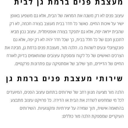
מעצבת פנים ברמת גן לבית
עיצוב פנים לא רק משנה את המראה של הבית, אלא גם משפיע באופן
ישיר על איכות החיים. כאשר כל חדר בבית מעוצב בצורה חכמה, לא רק
שהבית ייראה יפה, אלא גם יתפקד בצורה אופטימלית. עיצוב נכון מביא
לתכנון חכם של כל חלל בבית, כך שכל חדר יהיה לא רק יפה, אלא גם
פונקציונלי ונעים לשהות בו. הלנה מור, מעצבת פנים ברמת גן, מבינה את
הצרכים האישיים של כל לקוח ומספקת עיצובים שמותאמים בדיוק לאורח
החיים של הדיירים, תוך שילוב של אסתטיקה עם פתרונות פרקטיים.
שירותי מעצבת פנים ברמת גן
הלנה מור מציעה מגוון רחב של שירותים בתחום עיצוב הפנים, המיועדים
לכל מי שמחפש לשדרג את הבית או הדירה. כל פרויקט עיצוב מתבצע
בהתאמה אישית, תוך שמירה על יצירתיות ומקצועיות. השירותים
העיקריים שמספקת הלנה מור כוללים: