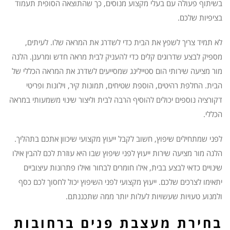
בשיתוף פעולה עם בעלי מקצוע מנוסים, כך שהתוצאה הסופית תעמוד
בציפיות שלכם.
לא תמיד צריך לשפץ את הבית כדי לשדרג את המראה שלו. לעיתים,
מספיק לבצע שדרוגים קלים כדי להעניק לבית מראה חדש ומרענן. הלנה
מור מציעה שירותי הום סטיילינג שמסייעים לשדרג את המראה הכללי של
הבית. החלפת רהיטים, הוספת שטיחים, תמונות קיר, וילונות ופריטי
דקורציה נוספים יכולים להוסיף הרבה לבית וליצור שינוי משמעותי במראה
הכללי.
לפני שמתחילים שיפוץ, חשוב לקבל ייעוץ מקצועי שיכוון אתכם בתהליך.
הלנה מור מציעה שירות ייעוץ לפני שיפוץ שבו היא עוזרת לכם להבין אילו
שינויים כדאי לבצע בבית, אילו חומרים לבחור ואילו פתרונות עיצוביים
יתאימו לצרכים שלכם. ייעוץ מקצועי לפני השיפוץ יכול לחסוך לכם כסף
ולמנוע טעויות שעשויות לעלות יותר ממה שתכננתם.
בחירת מעצבת פנים ברחובות