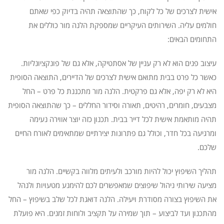
אישית לצרכים של כל לקוח, כך שהתוצאה תהיה בדיוק כפי שאתם
חולמים עליה. השירותים העיקריים שמספקת הלנה מור כוללים את
התחומים הבאים:
עיצוב פנים הוא לא רק עניין של אסתטיקה, אלא גם של פונקציונליות.
כאשר כל פרט בבית מתואם אישית לצרכים של הדיירים, התוצאה הסופית
היא לא רק יפה, אלא גם פרקטית. הלנה מור מתכננת כל פרט – החל
מצבעים, חומרים, רהיטים, תאורה וסידור החללים – כך שהתוצאה הסופית
תהיה מותאמת אישית לכל דייר בבית. תכנון כזה יוצר אווירה נעימה
ומרגיעה בכל חדר, וכולל גם פתרונות יצירתיים שמתאימים לאורח החיים
שלכם.
תהליך השיפוץ יכול להיות מורכב ולעיתים מלווה בקשיים. הלנה מור
מציעה שירותי ניהול שיפוצים שמאפשרים לכם להימנע מטעויות ולנהל
את השיפוץ בצורה מסודרת ויעילה. הלנה דואגת לכל שלב בשיפוץ – החל
מהתכנון ועד לביצוע – תוך שמירה על תקציב ולוחות זמנים. היא פועלת