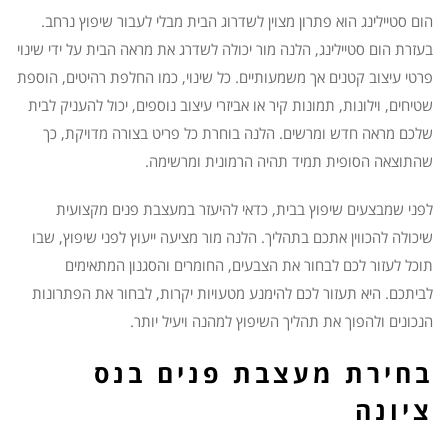
הום סטיילינג הוא פתרון מצוין לשדרוג הבית מבלי לעבור שיפוץ נרחב.
בעזרת הום סטיילינג, הלנה מור יכולה לשדרג את מראה הבית על ידי שינוי
פרטי עיצוב קטנים אך משמעותיים. כל שינוי, כמו החלפת רהיטים, הוספת
שטיחים, וילונות, תמונות קיר או אביזרי עיצוב נוספים, יכול להעניק לבית
שלכם מראה חדש ומרשים. הלנה בוחרת כל פריט בצורה מדויקת, כך
שהתוצאה הסופית תמיד תהיה הרמונית ומרשימה.
לפני שמבצעים שיפוץ בבית, כדאי להיעזר במעצבת פנים מקצועית
שיכולה להכווין אתכם בתהליך. הלנה מור מציעה ייעוץ לפני שיפוץ, שבו
תוכל לעזור לכם לבחור את הצבעים, החומרים והסגנון המתאימים
לביתכם. היא תעזור לכם להימנע מטעויות יקרות, לבחור את הפתרונות
הנכונים ולהפוך את תהליך השיפוץ למהנה ויעיל יותר.
בחירת מעצבת פנים בנס
ציונה