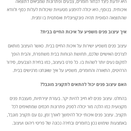
היא יודעת כיצד לבחור חומרים, צבעים ופתרונות שמביאים לתוצאה
איכותית. בנוסף, היא יכולה להימנע מטעויות שיכולות לעלות כסף ולוודא
שהתוצאה הסופית תהיה פונקציונלית ואסתטית בו זמנית.
איך עיצוב פנים משפיע על איכות החיים בבית?
עיצוב פנים משפיע ישירות על איכות החיים בבית. כאשר העיצוב מותאם
לצרכים האישיים שלכם, תחושת הנוחות בבית משתפרת, והבית הופך
למקום נעים יותר לשהות בו. כל פרט בעיצוב, כמו בחירת הצבעים, סידור
הרהיטים, התאורה והחומרים, משפיע על איך שאנחנו מרגישים בבית.
האם עיצוב פנים יכול להתאים לתקציב מוגבל?
בהחלט. עיצוב פנים לא חייב להיות יקר. בעזרת יצירתיות, מעצבת פנים
מקצועית כמו הלנה מור יכולה לספק פתרונות חכמים שמתאימים לכל
תקציב. עיצוב פנים איכותי יכול להימשך לאורך זמן, גם עם תקציב מוגבל,
באמצעות שימוש נכון בחומרים ובחירה נכונה של פריטי ריהוט ועיצוב.