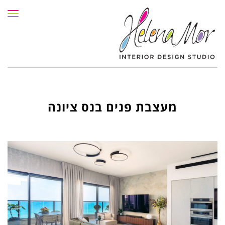
תפרי
מעצבת פנים בנס ציונה