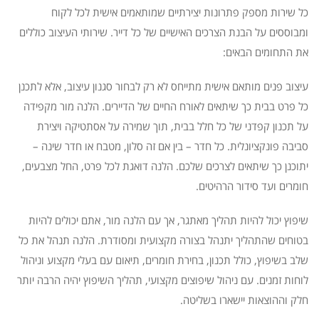
כל שירות מספק פתרונות יצירתיים שמותאמים אישית לכל לקוח
ומבוססים על הבנת הצרכים האישיים של כל דייר. שירותי העיצוב כוללים
את התחומים הבאים:
עיצוב פנים מותאם אישית מתייחס לא רק לבחור סגנון עיצוב, אלא לתכנן
כל פרט בבית כך שיתאים לאורח החיים של הדיירים. הלנה מור מקפידה
על תכנון קפדני של כל חלל בבית, תוך שמירה על אסתטיקה ויצירת
סביבה פונקציונלית. כל חדר – בין אם זה סלון, מטבח או חדר שינה –
יתוכנן כך שיתאים לצרכים שלכם. הלנה דואגת לכל פרט, החל מצבעים,
חומרים ועד סידור הרהיטים.
שיפוץ יכול להיות תהליך מאתגר, אך עם הלנה מור, אתם יכולים להיות
בטוחים שהתהליך יתנהל בצורה מקצועית ומסודרת. הלנה תנהל את כל
שלב בשיפוץ, כולל תכנון, בחירת חומרים, תיאום עם בעלי מקצוע וניהול
לוחות זמנים. עם ניהול שיפוצים מקצועי, תהליך השיפוץ יהיה הרבה יותר
חלק וההוצאות יישארו בשליטה.