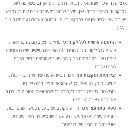
נס ציונה היא עיר שמתאפיינת באורח חיים רגוע, אך גם בשאיפה ליופי
ולפרקטיות בעיצוב הבית. לכן, חשוב לבחור במעצבת פנים שתוכל להציע
עיצובים שמשלבים בין יופי לפונקציונליות. יתרונות העבודה עם הלנה מור
כוללים:
התאמה אישית לכל לקוח:
כל פרויקט עיצוב מבוצע בהתאמה
אישית לכל לקוח. הלנה מבינה את הצרכים האישיים שלכם ומביאה
עימה ניסיון רב בתחום כדי ליצור עיצוב שמותאם בדיוק לאורח
החיים שלכם.
יצירתיות ומקצועיות:
הלנה מביאה עימה יצירתיות רבה ויכולת
לחשוב מחוץ לקופסה, כך שהתוצאה תמיד תהיה ייחודית
ומרשימה. כל פרט נבחר בקפידה, כך שהתוצאה הסופית משדרגת
את הבית בצורה מושלמת.
ניסיון בתחום:
הלנה מור עוסקת בעיצוב פנים במשך שנים רבות
ומביאה עימה ניסיון מעשי וידע עשיר שמסייע לה ליצור עיצובים
פונקציונליים ומרשימים בו זמנית.