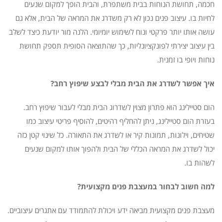
חכמה, תחושת הנוחות בבית משתפרת, והבית הופך למקום שנעים
לחיות בו. עיצוב פנים נכון לא רק משדרג את המראה של הבית, אלא גם
עושה אותו יותר פרקטי ונוח לשימוש יומיומי. הלנה מור יודעת כיצד לשלב
בין עיצוב יצירתי לפונקציונליות, כך שהתוצאה הסופית תספק תחושת
נוחות ויופי בו זמנית.
איך אפשר לשדרג את הבית מבלי לבצע שיפוץ רחב?
הום סטיילינג הוא פתרון מצוין לשדרוג הבית מבלי לעבור שיפוץ רחב.
בעזרת הום סטיילינג, ניתן להחליף רהיטים, להוסיף פריטי עיצוב כמו
שטיחים, וילונות, תמונות קיר או לשדרג את התאורה. כל שינוי קטן כזה
יכול לשדרג את המראה הכללי של הבית ולהפוך אותו למקום שנעים
לשהות בו.
למה חשוב לבחור במעצבת פנים מקצועית?
מעצבת פנים מקצועית מביאה ידע ויכולת להתמודד עם אתגרים עיצוביים.