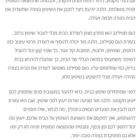
עם בעלי מקצוע, ניהול לוחות זמנים ותקציב, והבטחה שהתוצאה הסופית
תהיה מושלמת. הלנה יודעת כיצד לתכנן את השיפוץ בצורה שתשדרג את
הבית בצורה חכמה ויעילה.
הום סטיילינג הוא פתרון מצוין לשדרוג הבית מבלי לעבור שיפוץ נרחב.
בעזרת הום סטיילינג, הלנה מור יכולה להוסיף או לשדרג פריטי עיצוב כמו
רהיטים, שטיחים, וילונות, תמונות קיר ועוד. כל שינוי קטן יכול להוביל
לשיפור משמעותי במראה הכללי של הבית, כך שתוכלו להרגיש בבית
בדיוק כפי שחלמתם עליו. הום סטיילינג מאפשר לשדרג את הבית בצורה
מהירה ויעילה מבלי להשקיע בשיפוץ מלא.
לפני שמתחילים שיפוץ בבית, כדאי להיעזר במעצבת פנים שתספק לכם
ייעוץ מקצועי. הלנה מור מציעה שירות ייעוץ לפני שיפוץ, שבו היא עוזרת
לכם להבין את הצעדים הבאים בתהליך, מה לבחור, אילו חומרים
להשתמש, ואיך למקסם את השפעת השיפוץ על הבית שלכם. ייעוץ כזה
יכול לחסוך לכם זמן וכסף, ומבטיח שהתוצאה הסופית תהיה לא רק יפה
אלא גם מתפקדת בצורה טובה יותר.