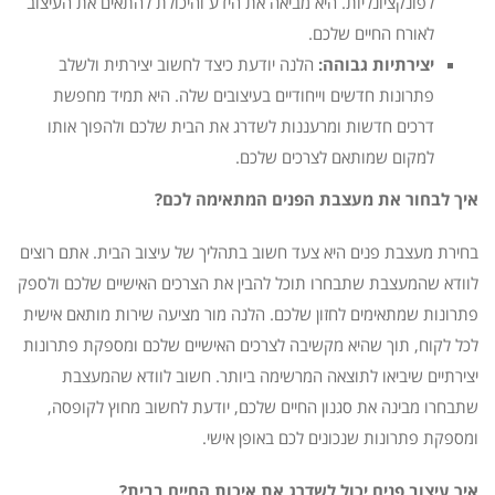
לפונקציונליות. היא מביאה את הידע והיכולת להתאים את העיצוב
לאורח החיים שלכם.
יצירתיות גבוהה:
הלנה יודעת כיצד לחשוב יצירתית ולשלב
פתרונות חדשים וייחודיים בעיצובים שלה. היא תמיד מחפשת
דרכים חדשות ומרעננות לשדרג את הבית שלכם ולהפוך אותו
למקום שמותאם לצרכים שלכם.
איך לבחור את מעצבת הפנים המתאימה לכם?
בחירת מעצבת פנים היא צעד חשוב בתהליך של עיצוב הבית. אתם רוצים
לוודא שהמעצבת שתבחרו תוכל להבין את הצרכים האישיים שלכם ולספק
פתרונות שמתאימים לחזון שלכם. הלנה מור מציעה שירות מותאם אישית
לכל לקוח, תוך שהיא מקשיבה לצרכים האישיים שלכם ומספקת פתרונות
יצירתיים שיביאו לתוצאה המרשימה ביותר. חשוב לוודא שהמעצבת
שתבחרו מבינה את סגנון החיים שלכם, יודעת לחשוב מחוץ לקופסה,
ומספקת פתרונות שנכונים לכם באופן אישי.
איך עיצוב פנים יכול לשדרג את איכות החיים בבית?