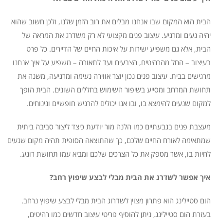
הבית הוא המקום שבו אנחנו מבלים את רוב הזמן שלנו, ולכן חשוב שהוא
יהיה נעים ומרגיע. עיצוב פנים מקצועי לא רק משדרג את המראה של
הבית, אלא גם משפיע ישירות על איכות החיים של הדיירים. כל פרט
בעיצוב – החל מהרהיטים, הצבעים ועד לתאורה – משפיע על איך אנחנו
מרגישים בבית. עיצוב פנים נכון יוצר אווירה נעימה ומרגיעה, משנה את
תחושת המרחב ומסייע בשיפור השימוש בחללים השונים. הבית הופך
למקום שנעים להימצא בו, ובו אנו יכולים להרגיש חופשיים ונינוחים.
מעצבת פנים בגבעתיים כמו הלנה מור יודעת כיצד ליצור סביבה ביתית
שמתאימה לאורח החיים שלכם, כך שהתוצאה הסופית תהיה מקום שנעים
לחיות בו, אשר מספק את כל הצרכים שלכם ומביא עמו תחושת רוגע.
איך אפשר לשדרג את הבית מבלי לבצע שיפוץ רחב?
הום סטיילינג הוא פתרון מצוין לשדרוג הבית מבלי לבצע שיפוץ נרחב.
בעזרת הום סטיילינג, ניתן להוסיף פריטי עיצוב חדשים כמו רהיטים,