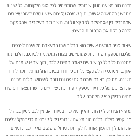
הלנה מור מציעה מגוון שירותים שמתאימים לכל סוגי הלקוחות. כל שירות
מתבצע בהתאמה אישית, תוך שמירה על יחס אישי ויכולת ליצור עיצובים
שמחברים בין אסתטיקה לפונקציונליות. השירותים העיקריים שמספקת
הלנה כוללים את התחומים הבאים:
עיצוב פנים מותאם אישית הוא תהליך שבו המעצבת מקשיבה לצרכים
שלכם ומספקת פתרונות שמתאימים בצורה מושלמת לביתכם. הלנה מור
מתכננת כל חלל כך שיתאים לאורח החיים שלכם, תוך שהיא שומרת על
איזון בין אסתטיקה לפונקציונליות. כל חדר בבית, החל מהסלון ועד לחדרי
השינה, מתוכנן בצורה שתהיה גם יפה וגם נוחה לשימוש. הלנה מבינה
את הצרכים של כל דייר ומספקת פתרונות יצירתיים כך שהתוצאה הסופית
תהיה בדיוק כפי שחלמתם עליה.
שיפוץ הבית יכול להיות תהליך מאתגר, במיוחד אם אין לכם ניסיון בניהול
פרויקטים כאלה. הלנה מור מציעה שירותי ניהול שיפוצים כדי להקל עליכם
את התהליך ולהפוך אותו לחלק יותר. ניהול שיפוצים כולל תכנון, תיאום