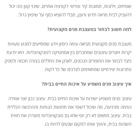
שטיחים, וילונות, תמונות קיר ופריטי דקורציה אחרים. שינוי קטן כזה יכול
להעניק לבית מראה חדש ורענן, מבלי להוציא כסף על שיפוץ גדול.
למה חשוב לבחור במעצבת פנים מקצועית?
מעצבת פנים מקצועית מביאה עימה ניסיון וידע שמסייעים למנוע טעויות
יקרות ויוצרים עיצובים שמחברים בין אסתטיקה לפונקציונליות. היא יודעת
כיצד לבחור את החומרים הנכונים, לארגן את החללים בצורה חכמה ולספק
פתרונות יצירתיים שמתאימים לצרכים של כל לקוח.
איך עיצוב פנים משפיע על איכות החיים בבית?
עיצוב פנים משפיע ישירות על איכות החיים בבית. עיצוב נכון יוצר אווירה
נעימה ומרגיעה, מה שיכול לשפר את תחושת הנוחות וההרגשה הכללית
בבית. עיצוב מתאים לא רק יופי אלא גם פונקציונליות משדרג את חווית
השהות בבית, והופך אותו למקום שנעים להיות בו.