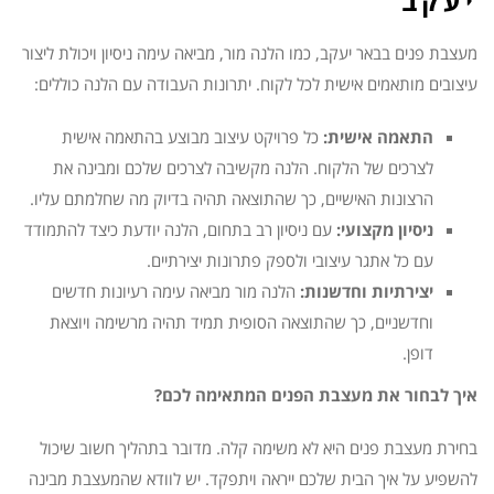
יעקב
מעצבת פנים בבאר יעקב, כמו הלנה מור, מביאה עימה ניסיון ויכולת ליצור
עיצובים מותאמים אישית לכל לקוח. יתרונות העבודה עם הלנה כוללים:
התאמה אישית:
כל פרויקט עיצוב מבוצע בהתאמה אישית
לצרכים של הלקוח. הלנה מקשיבה לצרכים שלכם ומבינה את
הרצונות האישיים, כך שהתוצאה תהיה בדיוק מה שחלמתם עליו.
ניסיון מקצועי:
עם ניסיון רב בתחום, הלנה יודעת כיצד להתמודד
עם כל אתגר עיצובי ולספק פתרונות יצירתיים.
יצירתיות וחדשנות:
הלנה מור מביאה עימה רעיונות חדשים
וחדשניים, כך שהתוצאה הסופית תמיד תהיה מרשימה ויוצאת
דופן.
איך לבחור את מעצבת הפנים המתאימה לכם?
בחירת מעצבת פנים היא לא משימה קלה. מדובר בתהליך חשוב שיכול
להשפיע על איך הבית שלכם ייראה ויתפקד. יש לוודא שהמעצבת מבינה