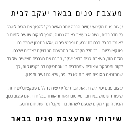
מעצבת פנים בבאר יעקב לבית
עיצוב פנים מקצועי עושה הרבה יותר מאשר רק "להפוך את הבית ליפה".
כל חדר בבית, כשהוא מעוצב בצורה נכונה, הופך למקום שנעים לחיות בו.
לא מדובר רק בבחירת צבעים ופריטי ריהוט, אלא בתכנון שכולל גם
פונקציונליות – כל חלל מקבל את ההתאמה המדויקת לצרכים שלכם.
הלנה מור, מעצבת פנים בבאר יעקב, מבינה את הצרכים האישיים של כל
לקוח ומספקת עיצובים שמחברים בין אסתטיקה לפונקציונליות, כך
שהתוצאה הסופית היא בית לא רק יפה, אלא גם נעים ומפנק.
עיצוב פנים יכול לשדרג את הבית על ידי יצירת חללים פונקציונליים יותר,
שיפור השימוש במרחב, ומיקסום האור והאוורור בכל חדר. עם עיצוב נכון,
הבית הופך למקום שנעים לשהות בו, ומקבל תחושת חום ורוגע.
שירותי שמעצבת פנים בבאר