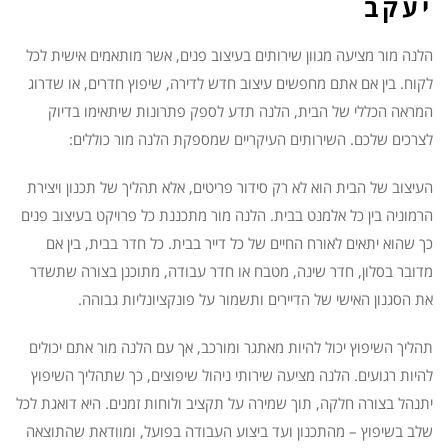
יעקב
הלנה מור מציעה מגוון שירותים בעיצוב פנים, אשר מותאמים אישית לכל
לקוח. בין אם אתם מחפשים עיצוב חדש לדירה, שיפוץ חדרים, או שדרוג
המראה הכללי של הבית, הלנה תדע לספק פתרונות שיתאימו בדיוק
לצרכים שלכם. השירותים העיקריים שמספקת הלנה מור כוללים:
העיצוב של הבית הוא לא רק סידור פריטים, אלא תהליך של תכנון ויצירת
הרמוניה בין כל אלמנט בבית. הלנה מור מתכננת כל פרויקט בעיצוב פנים
כך שהוא יתאים לאורח החיים של כל דייר בבית. כל חדר בבית, בין אם
מדובר בסלון, חדר שינה, מטבח או חדר עבודה, מתוכנן בצורה שתשדר
את הסגנון האישי של הדיירים ותשמור על פונקציונליות גבוהה.
תהליך השיפוץ יכול להיות מאתגר ומורכב, אך עם הלנה מור אתם יכולים
להיות רגועים. הלנה מציעה שירותי ניהול שיפוצים, כך שתהליך השיפוץ
יתנהל בצורה חלקה, תוך שמירה על תקציב ולוחות זמנים. היא דואגת לכל
שלב בשיפוץ – מהתכנון ועד ביצוע העבודה בפועל, ומוודאת שהתוצאה