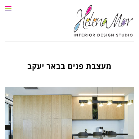
תפרי
מעצבת פנים בבאר יעקב