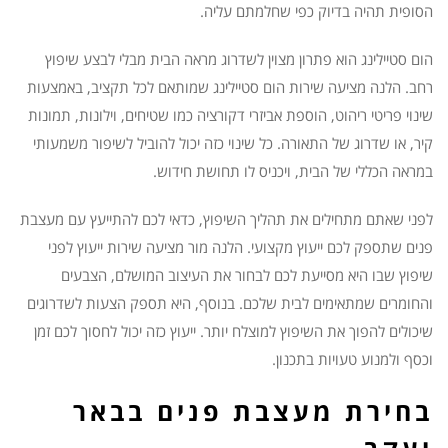
הסופית תהיה בדיוק כפי שחלמתם עליה.
הום סטיילינג הוא פתרון מצוין לשדרוג מראה הבית מבלי לבצע שיפוץ
רחב. הלנה מציעה שירות הום סטיילינג שמותאם לכל תקציב, באמצעות
שינוי פריטי ריהוט, הוספת אביזרי דקורציה כמו שטיחים, וילונות, תמונות
קיר, או שדרוג של התאורה. כל שינוי כזה יכול להוביל לשיפור משמעותי
במראה הכללי של הבית, ויכניס לו תחושת חידוש.
לפני שאתם מתחילים את תהליך השיפוץ, כדאי לכם להתייעץ עם מעצבת
פנים שתספק לכם ייעוץ מקצועי. הלנה מור מציעה שירות ייעוץ לפני
שיפוץ שבו היא מסייעת לכם לבחור את העיצוב המושלם, הצבעים
והחומרים שמתאימים לבית שלכם. בנוסף, היא תספק הצעות לשדרוגים
שיכולים להפוך את השיפוץ למוצלח יותר. ייעוץ כזה יכול לחסוך לכם זמן
וכסף ולמנוע טעויות בתכנון.
בחירת מעצבת פנים בבאר