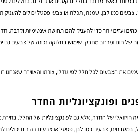
במיוחד כאשר מדובר בחללים קטנים או גדולים. בחללים קטנים, צ
ר. צבעים כמו לבן, שמנת, תכלת או צבעי פסטל יכולים להעניק 
כהים ועזים יותר כדי להעניק להם תחושת אינטימיות וקרבה. חדרי
של חום ומרחב מחבק. שימוש בחלוקה נכונה של צבעים גם יכול ל
מים את הצבעים לכל חלל לפי גודלו, צורתו והאווירה שאנחנו רו
ים ופונקציונליות החדר
הויזואלי של החדר, אלא גם לפונקציונליות של החלל. בחירת צ
, במטבחים, צבעים כמו לבן, פסטל או צבעים בהירים יכולים להע