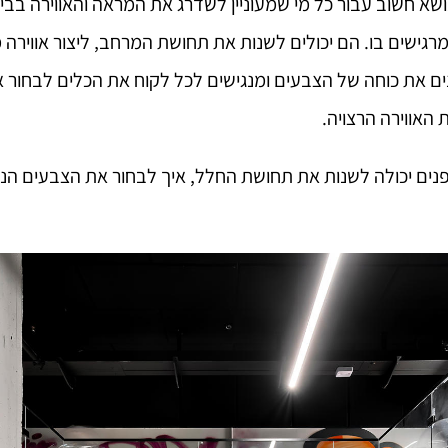
שא חשוב עבור כל מי שמעוניין לשדרג את המראה והאווירה בבי
מרגישים בו. הם יכולים לשנות את תחושת המרחב, ליצור אווירה
ינים את כוחה של הצבעים ומנגישים לכל לקוח את הכלים לבחו
 האווירה הרצויה.
ם יכולה לשנות את תחושת החלל, איך לבחור את הצבעים הנכונ