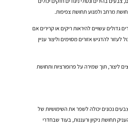
בעים בהירים ונטולי ניגודים חזקים יכולים
תחושת מרחב ולמנוע תחושת צפיפות.
ם גדולים עשויים להיראות ריקים או קרירים אם
עזור להדגיש אזורים מסוימים וליצור עניין
צים ליצור, תוך שמירה על פרופורציות ותחושת
בעים נכונים יכולה לשפר את השימושיות של
ניק תחושת ניקיון ורעננות, בעוד שבחדרי