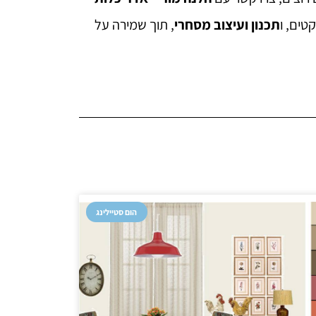
טים, ו
תכנון ועיצוב מסחרי
, תוך שמירה על
הום סטיילינג