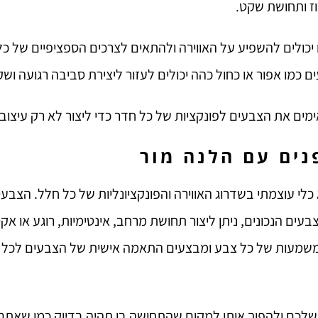
כוז ותחושת שקט.
יכולים להשפיע על האווירה ולהתאים לצרכים הספציפיים של כל
ים כמו אפור או כחול כהה יכולים לעזור ליצירת סביבה רגועה וש
ימים את הצבעים לפונקציות של כל חדר כדי ליצור לא רק עיצוב
ים עם הלנה מור
לי עוצמתי בשדרוג האווירה והפונקציונליות של כל חלל. הצבע
עים הנכונים, ניתן ליצור תחושת מרחב, אינטימיות, רוגע או אקט
ת המשמעות של כל צבע ומבצעים התאמה אישית של הצבעים לכל 
לכם ולהפוך אותו למקום שהתחושה בו תהיה בדיוק כמו שאתם 